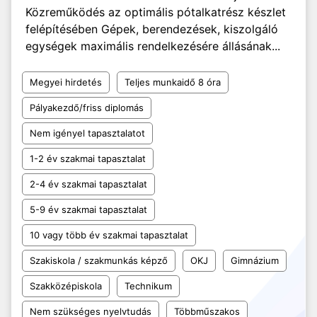
Közreműködés az optimális pótalkatrész készlet
felépítésében Gépek, berendezések, kiszolgáló
egységek maximális rendelkezésére állásának...
Megyei hirdetés
Teljes munkaidő 8 óra
Pályakezdő/friss diplomás
Nem igényel tapasztalatot
1-2 év szakmai tapasztalat
2-4 év szakmai tapasztalat
5-9 év szakmai tapasztalat
10 vagy több év szakmai tapasztalat
Szakiskola / szakmunkás képző
OKJ
Gimnázium
Szakközépiskola
Technikum
Nem szükséges nyelvtudás
Többműszakos