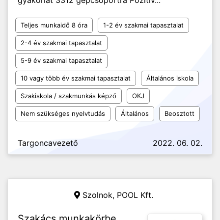
gyakorlat 3312 gépcsoportra Pozitív...
Teljes munkaidő 8 óra
1-2 év szakmai tapasztalat
2-4 év szakmai tapasztalat
5-9 év szakmai tapasztalat
10 vagy több év szakmai tapasztalat
Általános iskola
Szakiskola / szakmunkás képző
OKJ
Nem szükséges nyelvtudás
Általános
Beosztott
Targoncavezető
2022. 06. 02.
Szolnok,
POOL Kft.
Szakács munkakörbe