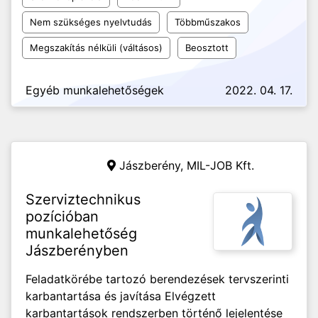
Nem szükséges nyelvtudás
Többműszakos
Megszakítás nélküli (váltásos)
Beosztott
Egyéb munkalehetőségek
2022. 04. 17.
Jászberény,
MIL-JOB Kft.
Szerviztechnikus
pozícióban
munkalehetőség
Jászberényben
Feladatkörébe tartozó berendezések tervszerinti
karbantartása és javítása Elvégzett
karbantartások rendszerben történő lejelentése