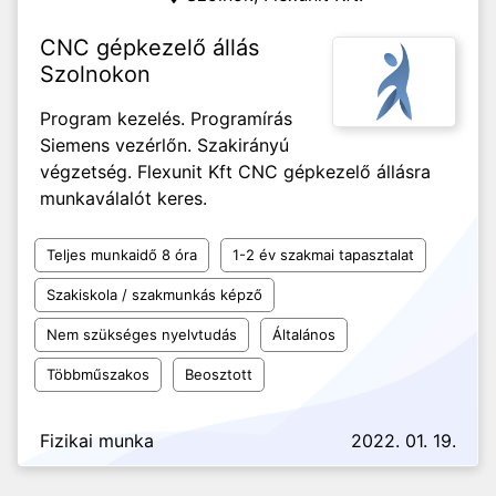
CNC gépkezelő állás
Szolnokon
Program kezelés. Programírás
Siemens vezérlőn. Szakirányú
végzetség. Flexunit Kft CNC gépkezelő állásra
munkaválalót keres.
Teljes munkaidő 8 óra
1-2 év szakmai tapasztalat
Szakiskola / szakmunkás képző
Nem szükséges nyelvtudás
Általános
Többműszakos
Beosztott
Fizikai munka
2022. 01. 19.