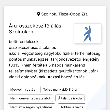
Szolnok,
Tisza-Coop Zrt.
Áru-összekészítő állás
Szolnokon
bolti rendelések
összekészítése. általános
iskolai végzettség nagyfokú fizikai terhelhetőség
pontos munkavégzés. targoncavezetői engedély
(3313) (nem feltétel) 5 napos munkarend
teljesítménybér (kiszedett gyűjtőkartonok után)
vidéki dolgozóknak utazási hozzájárulás...
Megyei hirdetés
Teljes munkaidő 8 óra
Nem igényel tapasztalatot
Általános iskola
Nem szükséges nyelvtudás
Többműszakos