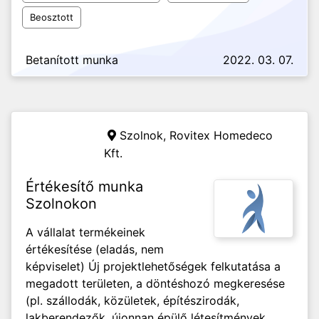
Beosztott
Betanított munka
2022. 03. 07.
Szolnok,
Rovitex Homedeco
Kft.
Értékesítő munka
Szolnokon
A vállalat termékeinek
értékesítése (eladás, nem
képviselet) Új projektlehetőségek felkutatása a
megadott területen, a döntéshozó megkeresése
(pl. szállodák, közületek, építészirodák,
lakberendezők, újonnan épülő létesítmények,