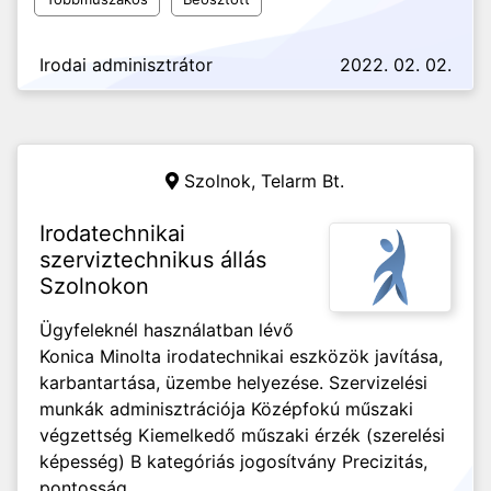
Irodai adminisztrátor
2022. 02. 02.
Szolnok,
Telarm Bt.
Irodatechnikai
szerviztechnikus állás
Szolnokon
Ügyfeleknél használatban lévő
Konica Minolta irodatechnikai eszközök javítása,
karbantartása, üzembe helyezése. Szervizelési
munkák adminisztrációja Középfokú műszaki
végzettség Kiemelkedő műszaki érzék (szerelési
képesség) B kategóriás jogosítvány Precizitás,
pontosság,...