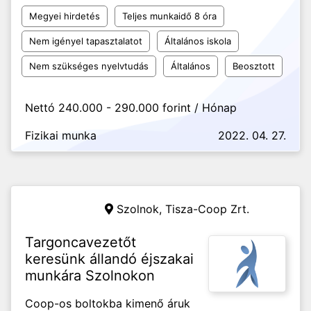
Megyei hirdetés
Teljes munkaidő 8 óra
Nem igényel tapasztalatot
Általános iskola
Nem szükséges nyelvtudás
Általános
Beosztott
Nettó 240.000 - 290.000 forint / Hónap
Fizikai munka
2022. 04. 27.
Szolnok,
Tisza-Coop Zrt.
Targoncavezetőt
keresünk állandó éjszakai
munkára Szolnokon
Coop-os boltokba kimenő áruk