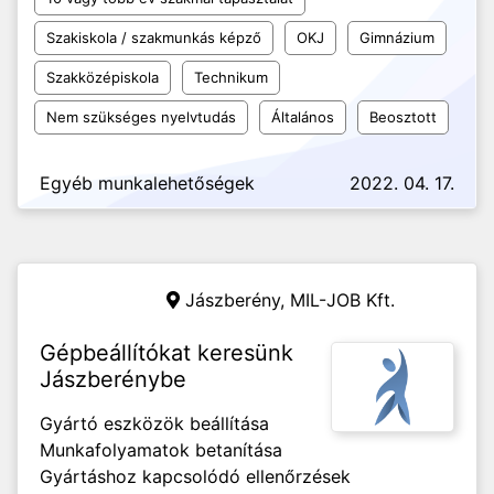
Szakiskola / szakmunkás képző
OKJ
Gimnázium
Szakközépiskola
Technikum
Nem szükséges nyelvtudás
Általános
Beosztott
Egyéb munkalehetőségek
2022. 04. 17.
Jászberény,
MIL-JOB Kft.
Gépbeállítókat keresünk
Jászberénybe
Gyártó eszközök beállítása
Munkafolyamatok betanítása
Gyártáshoz kapcsolódó ellenőrzések