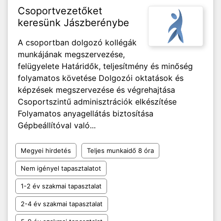
Csoportvezetőket
keresünk Jászberénybe
A csoportban dolgozó kollégák
munkájának megszervezése,
felügyelete Határidők, teljesítmény és minőség
folyamatos követése Dolgozói oktatások és
képzések megszervezése és végrehajtása
Csoportszintű adminisztrációk elkészítése
Folyamatos anyagellátás biztosítása
Gépbeállítóval való...
Megyei hirdetés
Teljes munkaidő 8 óra
Nem igényel tapasztalatot
1-2 év szakmai tapasztalat
2-4 év szakmai tapasztalat