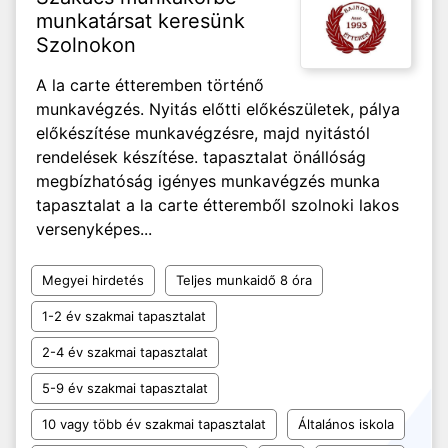
munkatársat keresünk
Szolnokon
A la carte étteremben történő
munkavégzés. Nyitás előtti előkészületek, pálya
előkészítése munkavégzésre, majd nyitástól
rendelések készítése. tapasztalat önállóság
megbízhatóság igényes munkavégzés munka
tapasztalat a la carte étteremből szolnoki lakos
versenyképes...
Megyei hirdetés
Teljes munkaidő 8 óra
1-2 év szakmai tapasztalat
2-4 év szakmai tapasztalat
5-9 év szakmai tapasztalat
10 vagy több év szakmai tapasztalat
Általános iskola