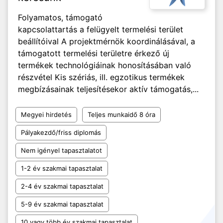
Folyamatos, támogató
kapcsolattartás a felügyelt termelési terület
beállítóival A projektmérnök koordinálásával, a
támogatott termelési területre érkező új
termékek technológiáinak honosításában való
részvétel Kis szériás, ill. egzotikus termékek
megbízásainak teljesítésekor aktív támogatás,...
Megyei hirdetés
Teljes munkaidő 8 óra
Pályakezdő/friss diplomás
Nem igényel tapasztalatot
1-2 év szakmai tapasztalat
2-4 év szakmai tapasztalat
5-9 év szakmai tapasztalat
10 vagy több év szakmai tapasztalat