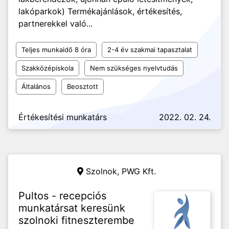
lakóparkok) Termékajánlások, értékesítés,
partnerekkel való...
Teljes munkaidő 8 óra
2-4 év szakmai tapasztalat
Szakközépiskola
Nem szükséges nyelvtudás
Általános
Beosztott
Értékesítési munkatárs
2022. 02. 24.
Szolnok,
PWG Kft.
Pultos - recepciós
munkatársat keresünk
szolnoki fitneszterembe