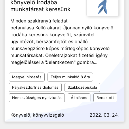
könyvelő irodába
munkatársat keresünk
Minden szakirányú feladat
betanulása Kellő akarat Újonnan nyíló könyvelő
irodába keresünk könyvelőt, számviteli
ügyintézőt, bérszámfejtőt és önálló
munkavégzésre képes mérlegképes könyvelő
munkatársakat. Önéletrajzokat fizetési igény
megjelöléssel a "Jelentkezem" gombra...
Megyei hirdetés
Teljes munkaidő 8 óra
Pályakezdő/friss diplomás
Szakközépiskola
Nem szükséges nyelvtudás
Általános
Beosztott
Könyvelő, könyvvizsgáló
2022. 03. 24.