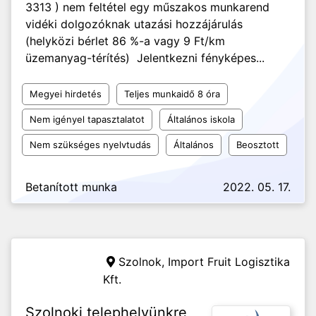
3313 ) nem feltétel egy műszakos munkarend
vidéki dolgozóknak utazási hozzájárulás
(helyközi bérlet 86 %-a vagy 9 Ft/km
üzemanyag-térítés) Jelentkezni fényképes...
Megyei hirdetés
Teljes munkaidő 8 óra
Nem igényel tapasztalatot
Általános iskola
Nem szükséges nyelvtudás
Általános
Beosztott
Betanított munka
2022. 05. 17.
Szolnok,
Import Fruit Logisztika
Kft.
Szolnoki telephelyünkre