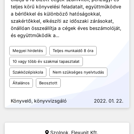
teljes körű könyvelési feladatait, együttműködve
a bérlőkkel és különböző hatóságokkal,
szakértőkkel, elkészíti az időszaki zárásokat,
önállóan összeállítja a cégek éves beszámolóját,
és együttműködik a...
Megyei hirdetés
Teljes munkaidő 8 óra
10 vagy több év szakmai tapasztalat
Szakközépiskola
Nem szükséges nyelvtudás
Általános
Beosztott
Könyvelő, könyvvizsgáló
2022. 01. 22.
Szolnok,
Flexunit Kft.