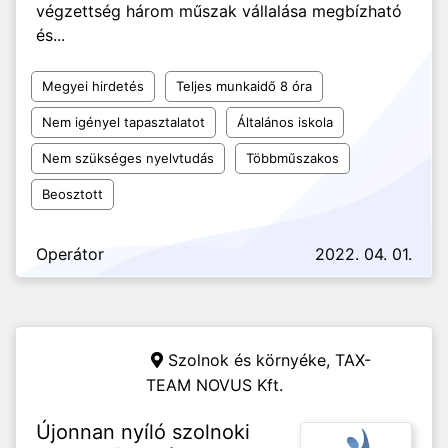
végzettség három műszak vállalása megbízható
és...
Megyei hirdetés
Teljes munkaidő 8 óra
Nem igényel tapasztalatot
Általános iskola
Nem szükséges nyelvtudás
Többműszakos
Beosztott
Operátor
2022. 04. 01.
Szolnok és környéke,
TAX-
TEAM NOVUS Kft.
Újonnan nyíló szolnoki