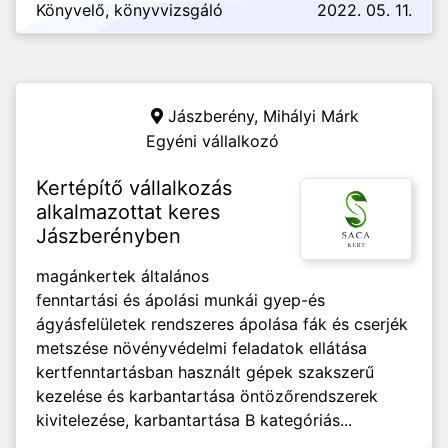
Könyvelő, könyvvizsgáló
2022. 05. 11.
Jászberény,
Mihályi Márk
Egyéni vállalkozó
Kertépítő vállalkozás
alkalmazottat keres
Jászberényben
magánkertek általános
fenntartási és ápolási munkái gyep-és
ágyásfelületek rendszeres ápolása fák és cserjék
metszése növényvédelmi feladatok ellátása
kertfenntartásban használt gépek szakszerű
kezelése és karbantartása öntözőrendszerek
kivitelezése, karbantartása B kategóriás...