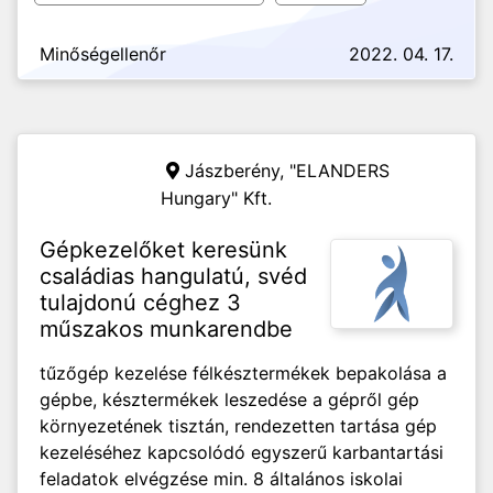
Minőségellenőr
2022. 04. 17.
Jászberény,
"ELANDERS
Hungary" Kft.
Gépkezelőket keresünk
családias hangulatú, svéd
tulajdonú céghez 3
műszakos munkarendbe
tűzőgép kezelése félkésztermékek bepakolása a
gépbe, késztermékek leszedése a gépről gép
környezetének tisztán, rendezetten tartása gép
kezeléséhez kapcsolódó egyszerű karbantartási
feladatok elvégzése min. 8 általános iskolai