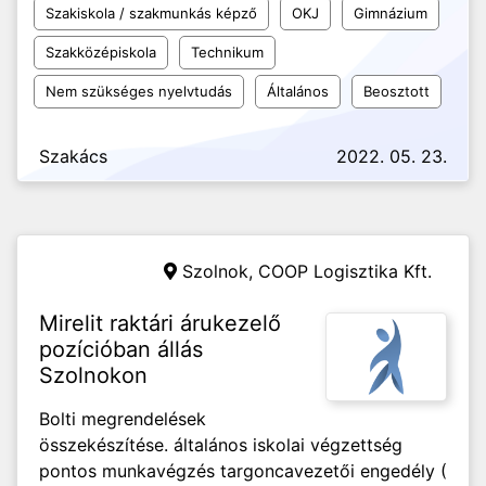
Szakiskola / szakmunkás képző
OKJ
Gimnázium
Szakközépiskola
Technikum
Nem szükséges nyelvtudás
Általános
Beosztott
Szakács
2022. 05. 23.
Szolnok,
COOP Logisztika Kft.
Mirelit raktári árukezelő
pozícióban állás
Szolnokon
Bolti megrendelések
összekészítése. általános iskolai végzettség
pontos munkavégzés targoncavezetői engedély (