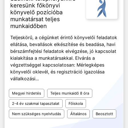
keresünk főkönyvi
könyvelő pozícióba
munkatársat teljes
munkaidőben
Teljeskörű, a cégünket érintő könyvelői feladatok
ellátása, bevallások elkészítése és beadása, havi
bérszámfejtési feladatok elvégzése, jó kapcsolat
kialakítása a munkatársakkal. Elvárás a
végzettséggel kapcsolatosan: Mérlegképes
könyvelői oklevél, és regisztráció igazolása
vállalkozási...
Megyei hirdetés
Teljes munkaidő 8 óra
2-4 év szakmai tapasztalat
Főiskola
Nem szükséges nyelvtudás
Általános
Beosztott