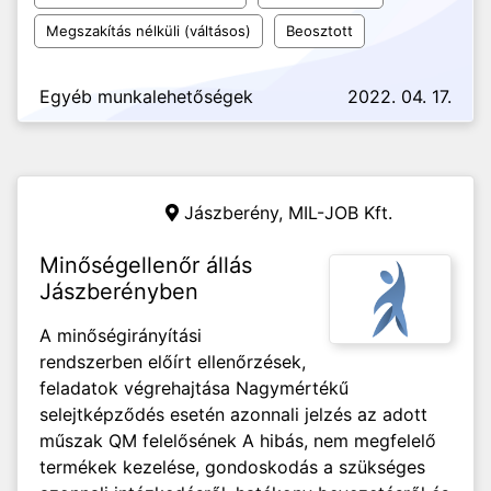
Megszakítás nélküli (váltásos)
Beosztott
Egyéb munkalehetőségek
2022. 04. 17.
Jászberény,
MIL-JOB Kft.
Minőségellenőr állás
Jászberényben
A minőségirányítási
rendszerben előírt ellenőrzések,
feladatok végrehajtása Nagymértékű
selejtképződés esetén azonnali jelzés az adott
műszak QM felelősének A hibás, nem megfelelő
termékek kezelése, gondoskodás a szükséges