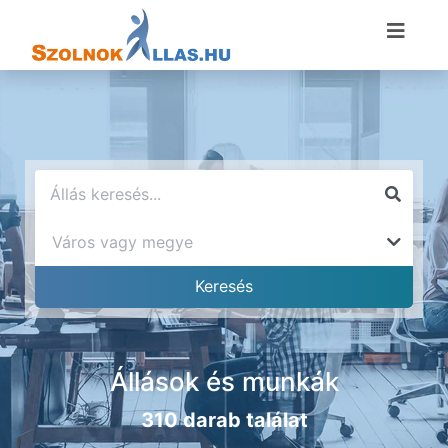
Állások és munkák
310 darab találat