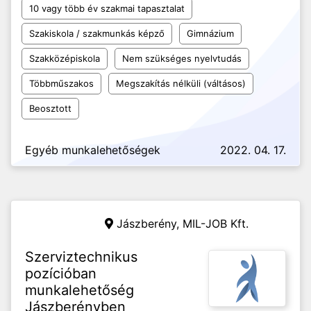
10 vagy több év szakmai tapasztalat
Szakiskola / szakmunkás képző
Gimnázium
Szakközépiskola
Nem szükséges nyelvtudás
Többműszakos
Megszakítás nélküli (váltásos)
Beosztott
Egyéb munkalehetőségek
2022. 04. 17.
Jászberény,
MIL-JOB Kft.
Szerviztechnikus
pozícióban
munkalehetőség
Jászberényben