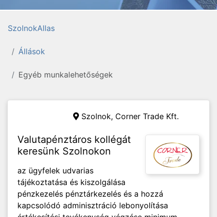
SzolnokAllas
Állások
Egyéb munkalehetőségek
Szolnok,
Corner Trade Kft.
Valutapénztáros kollégát
keresünk Szolnokon
az ügyfelek udvarias
tájékoztatása és kiszolgálása
pénzkezelés pénztárkezelés és a hozzá
kapcsolódó adminisztráció lebonyolítása