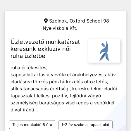
Szolnok,
Oxford School 98
Nyelviskola Kft.
Üzletvezető munkatársat
keresünk exkluzív női
ruha üzletbe
ruha értékesítés,
kapcsolattartás a vevőkkel árukihelyezés, aktív
eladásösztönzés pénztárkezelés öltöztetés,
stílus tanácsadás érettségi, kereskedelmi-eladói
tapasztalat lelkes, pozitív, fejlődni vágyó
személyiség barátságos viselkedés a vebőkkel
divat iránti...
Teljes munkaidő 8 óra
1-2 év szakmai tapasztalat