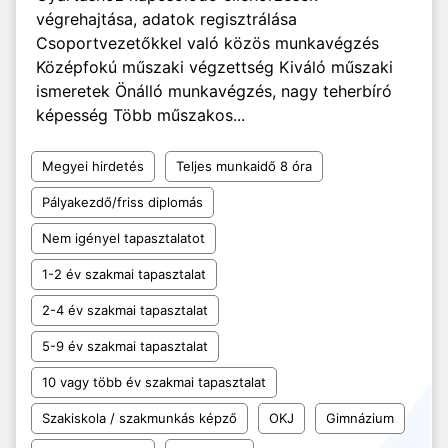
végrehajtása, adatok regisztrálása
Csoportvezetőkkel való közös munkavégzés
Középfokú műszaki végzettség Kiváló műszaki
ismeretek Önálló munkavégzés, nagy teherbíró
képesség Több műszakos...
Megyei hirdetés
Teljes munkaidő 8 óra
Pályakezdő/friss diplomás
Nem igényel tapasztalatot
1-2 év szakmai tapasztalat
2-4 év szakmai tapasztalat
5-9 év szakmai tapasztalat
10 vagy több év szakmai tapasztalat
Szakiskola / szakmunkás képző
OKJ
Gimnázium