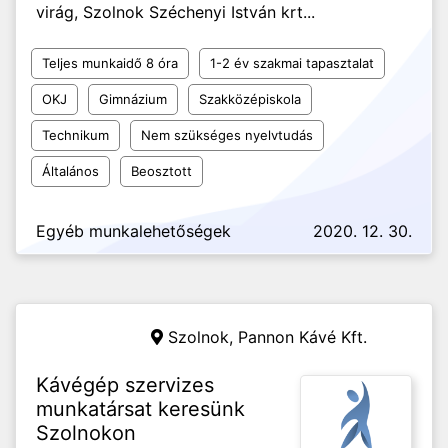
virág, Szolnok Széchenyi István krt...
Teljes munkaidő 8 óra
1-2 év szakmai tapasztalat
OKJ
Gimnázium
Szakközépiskola
Technikum
Nem szükséges nyelvtudás
Általános
Beosztott
Egyéb munkalehetőségek
2020. 12. 30.
Szolnok,
Pannon Kávé Kft.
Kávégép szervizes
munkatársat keresünk
Szolnokon