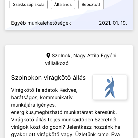
Szakközépiskola
Általános
Beosztott
Egyéb munkalehetőségek
2021. 01. 19.
Szolnok,
Nagy Attila Egyéni
vállalkozó
Szolnokon virágkötő állás
Virágkötő feladatok Kedves,
barátságos, kommunikatív,
munkájára igényes,
energikus,megbízható munkatársat keresünk.
Virágkötő állás teljes munkaidőben Szeretnél
virágok közt dolgozni? Jelentkezz hozzánk ha
gyakorlott virágkötő vagy! Üzletünk címe: Éva