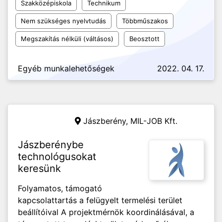
Szakközépiskola
Technikum
Nem szükséges nyelvtudás
Többműszakos
Megszakítás nélküli (váltásos)
Beosztott
Egyéb munkalehetőségek
2022. 04. 17.
Jászberény,
MIL-JOB Kft.
Jászberénybe
technológusokat
keresünk
Folyamatos, támogató
kapcsolattartás a felügyelt termelési terület
beállítóival A projektmérnök koordinálásával, a