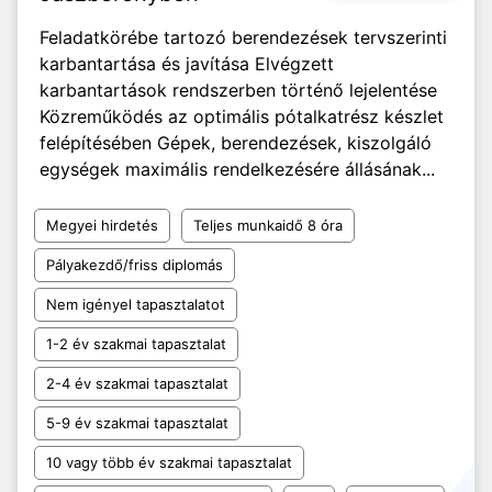
Feladatkörébe tartozó berendezések tervszerinti
karbantartása és javítása Elvégzett
karbantartások rendszerben történő lejelentése
Közreműködés az optimális pótalkatrész készlet
felépítésében Gépek, berendezések, kiszolgáló
egységek maximális rendelkezésére állásának...
Megyei hirdetés
Teljes munkaidő 8 óra
Pályakezdő/friss diplomás
Nem igényel tapasztalatot
1-2 év szakmai tapasztalat
2-4 év szakmai tapasztalat
5-9 év szakmai tapasztalat
10 vagy több év szakmai tapasztalat