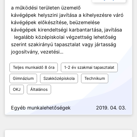
a működési területen üzemelő
kávégépek helyszini javítása a kihelyezésre váró
kávégépek előkészítése, beüzemelése
kávégépek kirendeltségi karbantartása, javítása
legalább középiskolai végzettség lehetőség
szerint szakirányú tapasztalat vagy jártasság
jogosítvány, vezetési...
Teljes munkaidő 8 óra
1-2 év szakmai tapasztalat
Gimnázium
Szakközépiskola
Technikum
OKJ
Általános
Egyéb munkalehetőségek
2019. 04. 03.