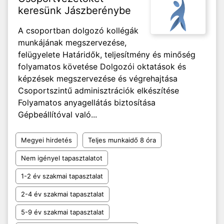
keresünk Jászberénybe
A csoportban dolgozó kollégák
munkájának megszervezése,
felügyelete Határidők, teljesítmény és minőség
folyamatos követése Dolgozói oktatások és
képzések megszervezése és végrehajtása
Csoportszintű adminisztrációk elkészítése
Folyamatos anyagellátás biztosítása
Gépbeállítóval való...
Megyei hirdetés
Teljes munkaidő 8 óra
Nem igényel tapasztalatot
1-2 év szakmai tapasztalat
2-4 év szakmai tapasztalat
5-9 év szakmai tapasztalat