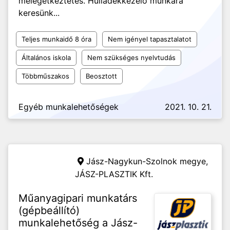
melegétkeztetés. Hulladékkezelő munkára
keresünk...
Teljes munkaidő 8 óra
Nem igényel tapasztalatot
Általános iskola
Nem szükséges nyelvtudás
Többműszakos
Beosztott
Egyéb munkalehetőségek
2021. 10. 21.
Jász-Nagykun-Szolnok megye,
JÁSZ-PLASZTIK Kft.
Műanyagipari munkatárs
(gépbeállító)
munkalehetőség a Jász-