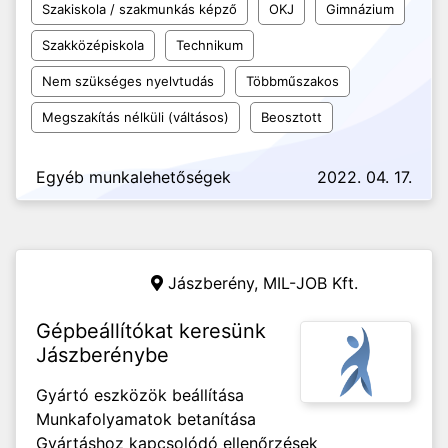
Szakiskola / szakmunkás képző
OKJ
Gimnázium
Szakközépiskola
Technikum
Nem szükséges nyelvtudás
Többműszakos
Megszakítás nélküli (váltásos)
Beosztott
Egyéb munkalehetőségek
2022. 04. 17.
Jászberény,
MIL-JOB Kft.
Gépbeállítókat keresünk
Jászberénybe
Gyártó eszközök beállítása
Munkafolyamatok betanítása
Gyártáshoz kapcsolódó ellenőrzések