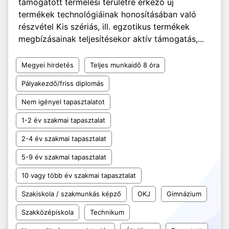
támogatott termelési területre érkező új
termékek technológiáinak honosításában való
részvétel Kis szériás, ill. egzotikus termékek
megbízásainak teljesítésekor aktív támogatás,...
Megyei hirdetés
Teljes munkaidő 8 óra
Pályakezdő/friss diplomás
Nem igényel tapasztalatot
1-2 év szakmai tapasztalat
2-4 év szakmai tapasztalat
5-9 év szakmai tapasztalat
10 vagy több év szakmai tapasztalat
Szakiskola / szakmunkás képző
OKJ
Gimnázium
Szakközépiskola
Technikum