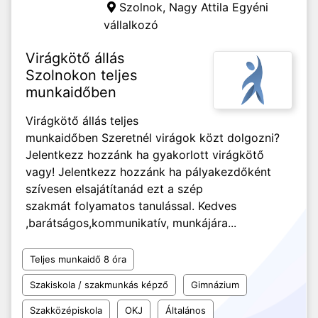
Szolnok,
Nagy Attila Egyéni
vállalkozó
Virágkötő állás
Szolnokon teljes
munkaidőben
Virágkötő állás teljes
munkaidőben Szeretnél virágok közt dolgozni?
Jelentkezz hozzánk ha gyakorlott virágkötő
vagy! Jelentkezz hozzánk ha pályakezdőként
szívesen elsajátítanád ezt a szép
szakmát folyamatos tanulással. Kedves
,barátságos,kommunikatív, munkájára...
Teljes munkaidő 8 óra
Szakiskola / szakmunkás képző
Gimnázium
Szakközépiskola
OKJ
Általános