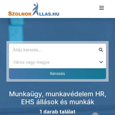
Munkaügy, munkavédelem HR,
EHS állások és munkák
1 darab találat