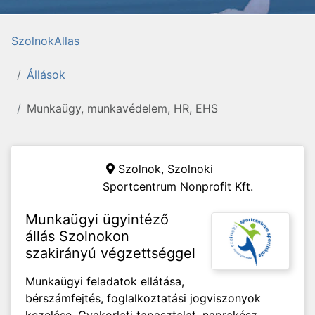
SzolnokAllas
Állások
Munkaügy, munkavédelem, HR, EHS
Szolnok,
Szolnoki
Sportcentrum Nonprofit Kft.
Munkaügyi ügyintéző
állás Szolnokon
szakirányú végzettséggel
Munkaügyi feladatok ellátása,
bérszámfejtés, foglalkoztatási jogviszonyok