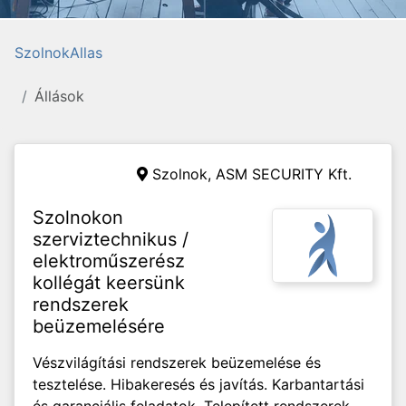
SzolnokAllas
Állások
Szolnok,
ASM SECURITY Kft.
Szolnokon
szerviztechnikus /
elektroműszerész
kollégát keersünk
rendszerek
beüzemelésére
Vészvilágítási rendszerek beüzemelése és
tesztelése. Hibakeresés és javítás. Karbantartási