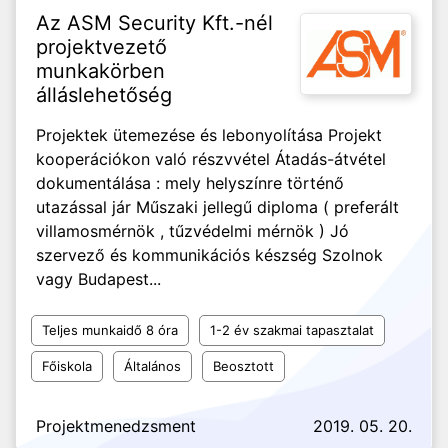
Az ASM Security Kft.-nél
projektvezető
munkakörben
álláslehetőség
Projektek ütemezése és lebonyolítása Projekt
kooperációkon való részvvétel Átadás-átvétel
dokumentálása : mely helyszínre történő
utazással jár Műszaki jellegű diploma ( preferált
villamosmérnök , tűzvédelmi mérnök ) Jó
szervező és kommunikációs készség Szolnok
vagy Budapest...
Teljes munkaidő 8 óra
1-2 év szakmai tapasztalat
Főiskola
Általános
Beosztott
Projektmenedzsment
2019. 05. 20.