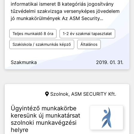
informatikai ismeret B kategóriás jogosítvány
tűzvédelmi szakvizsga versenyképes jövedelem
jó munkakörülmények Az ASM Security...
Teljes munkaidő 8 óra
1-2 év szakmai tapasztalat
Szakiskola / szakmunkás képző
Általános
Szakmunka
2019. 01. 31.
Szolnok,
ASM SECURITY Kft.
Ügyintéző munkakörbe
keresünk új munkatársat
szolnoki munkavégzési
helyre