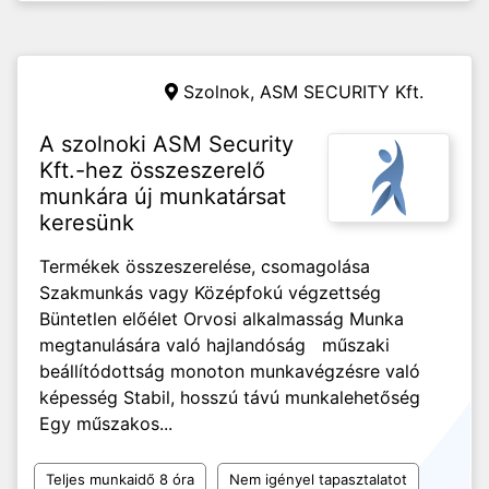
Szolnok,
ASM SECURITY Kft.
A szolnoki ASM Security
Kft.-hez összeszerelő
munkára új munkatársat
keresünk
Termékek összeszerelése, csomagolása
Szakmunkás vagy Középfokú végzettség
Büntetlen előélet Orvosi alkalmasság Munka
megtanulására való hajlandóság műszaki
beállítódottság monoton munkavégzésre való
képesség Stabil, hosszú távú munkalehetőség
Egy műszakos...
Teljes munkaidő 8 óra
Nem igényel tapasztalatot