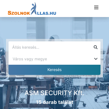
ASM SECURITY Kft.
15 darab találat