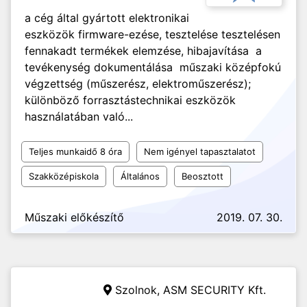
a cég által gyártott elektronikai
eszközök firmware-ezése, tesztelése tesztelésen
fennakadt termékek elemzése, hibajavítása a
tevékenység dokumentálása műszaki középfokú
végzettség (műszerész, elektroműszerész);
különböző forrasztástechnikai eszközök
használatában való...
Teljes munkaidő 8 óra
Nem igényel tapasztalatot
Szakközépiskola
Általános
Beosztott
Műszaki előkészítő
2019. 07. 30.
Szolnok,
ASM SECURITY Kft.