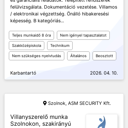
és garanciális feladatok. Telepített rendszerek
felülvizsgálata. Dokumentáció vezetése. Villamos
/ elektronikai végzettség. Önálló hibakeresési
képesség. B kategóriás...
Teljes munkaidő 8 óra
Nem igényel tapasztalatot
Szakközépiskola
Technikum
Nem szükséges nyelvtudás
Általános
Beosztott
Karbantartó
2026. 04. 10.
Szolnok,
ASM SECURITY Kft.
Villanyszerelő munka
Szolnokon, szakirányú