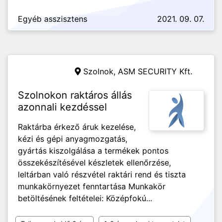
Egyéb asszisztens
2021. 09. 07.
Szolnok,
ASM SECURITY Kft.
Szolnokon raktáros állás
azonnali kezdéssel
Raktárba érkező áruk kezelése,
kézi és gépi anyagmozgatás,
gyártás kiszolgálása a termékek pontos
összekészítésével készletek ellenőrzése,
leltárban való részvétel raktári rend és tiszta
munkakörnyezet fenntartása Munkakör
betöltésének feltételei: Középfokú...