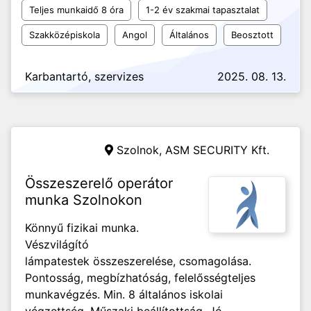
Teljes munkaidő 8 óra
1-2 év szakmai tapasztalat
Szakközépiskola
Angol
Általános
Beosztott
Karbantartó, szervizes
2025. 08. 13.
Szolnok,
ASM SECURITY Kft.
Összeszerelő operátor
munka Szolnokon
Könnyű fizikai munka.
Vészvilágító
lámpatestek összeszerelése, csomagolása.
Pontosság, megbízhatóság, felelősségteljes
munkavégzés. Min. 8 általános iskolai