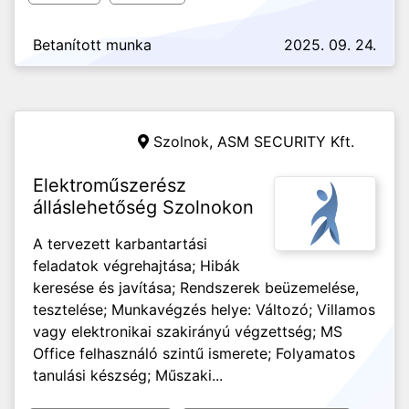
Betanított munka
2025. 09. 24.
Szolnok,
ASM SECURITY Kft.
Elektroműszerész
álláslehetőség Szolnokon
A tervezett karbantartási
feladatok végrehajtása; Hibák
keresése és javítása; Rendszerek beüzemelése,
tesztelése; Munkavégzés helye: Változó; Villamos
vagy elektronikai szakirányú végzettség; MS
Office felhasználó szintű ismerete; Folyamatos
tanulási készség; Műszaki...