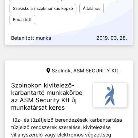
Szakiskola / szakmunkás képző
Általános
Beosztott
Betanított munka
2019. 03. 28.
Szolnok,
ASM SECURITY Kft.
Szolnokon kivitelező-
karbantartó munkakörbe
az ASM Security Kft új
munkatársat keres
tűz- és tűzátjelző berendezések karbantartása
tűzjelző rendszerek szerelése, kivitelezése
villanyszerelő vagy elektromos végzettség