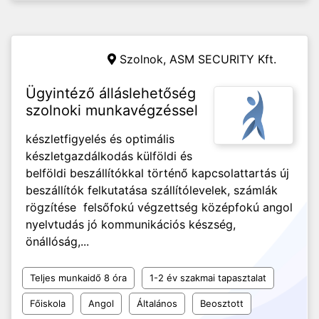
Szolnok,
ASM SECURITY Kft.
Ügyintéző álláslehetőség
szolnoki munkavégzéssel
készletfigyelés és optimális
készletgazdálkodás külföldi és
belföldi beszállítókkal történő kapcsolattartás új
beszállítók felkutatása szállítólevelek, számlák
rögzítése felsőfokú végzettség középfokú angol
nyelvtudás jó kommunikációs készség,
önállóság,...
Teljes munkaidő 8 óra
1-2 év szakmai tapasztalat
Főiskola
Angol
Általános
Beosztott