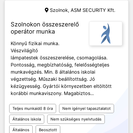
Szolnok,
ASM SECURITY Kft.
Szolnokon összeszerelő
operátor munka
Könnyű fizikai munka.
Vészvilágító
lámpatestek összeszerelése, csomagolása.
Pontosság, megbízhatóság, felelősségteljes
munkavégzés. Min. 8 általános iskolai
végzettség. Műszaki beállítottság. Jó
kézügyesség. Gyártói környezetben eltöltött
korábbi munkaviszony. Magabiztos...
Teljes munkaidő 8 óra
Nem igényel tapasztalatot
Általános iskola
Nem szükséges nyelvtudás
Általános
Beosztott