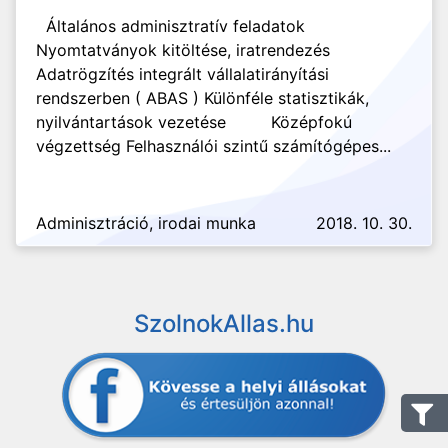
Általános adminisztratív feladatok
Nyomtatványok kitöltése, iratrendezés
Adatrögzítés integrált vállalatirányítási
rendszerben ( ABAS ) Különféle statisztikák,
nyilvántartások vezetése Középfokú
végzettség Felhasználói szintű számítógépes...
Adminisztráció, irodai munka
2018. 10. 30.
SzolnokAllas.hu