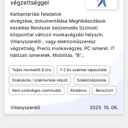
végzettséggel
Karbantartási feladatok
elvégzése, dokumentálása Meghibásodások
kezelése Rendszer beüzemelés Szolnoki
központtal változó munkavégzési helyszín.
Villanyszerelői , vagy elektroműszerész
végzettség. Precíz munkavégzés. PC ismeret. IT
hálózati ismeretek. Mobilitás. "B"...
Teljes munkaidő 8 óra
1-2 év szakmai tapasztalat
Szakiskola / szakmunkás képző
Szakközépiskola
Nem szükséges nyelvtudás
Általános
Beosztott
Villanyszerelő
2025. 10. 06.