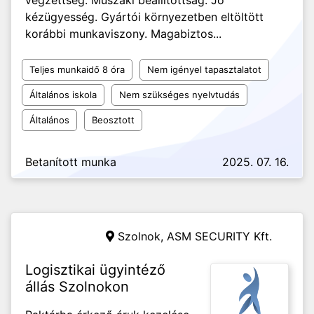
végzettség. Műszaki beállítottság. Jó
kézügyesség. Gyártói környezetben eltöltött
korábbi munkaviszony. Magabiztos...
Teljes munkaidő 8 óra
Nem igényel tapasztalatot
Általános iskola
Nem szükséges nyelvtudás
Általános
Beosztott
Betanított munka
2025. 07. 16.
Szolnok,
ASM SECURITY Kft.
Logisztikai ügyintéző
állás Szolnokon