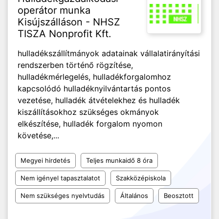
operátor munka
Kisújszálláson - NHSZ
TISZA Nonprofit Kft.
hulladékszállítmányok adatainak vállalatirányítási
rendszerben történő rögzítése,
hulladékmérlegelés, hulladékforgalomhoz
kapcsolódó hulladéknyilvántartás pontos
vezetése, hulladék átvételekhez és hulladék
kiszállításokhoz szükséges okmányok
elkészítése, hulladék forgalom nyomon
követése,...
Megyei hirdetés
Teljes munkaidő 8 óra
Nem igényel tapasztalatot
Szakközépiskola
Nem szükséges nyelvtudás
Általános
Beosztott