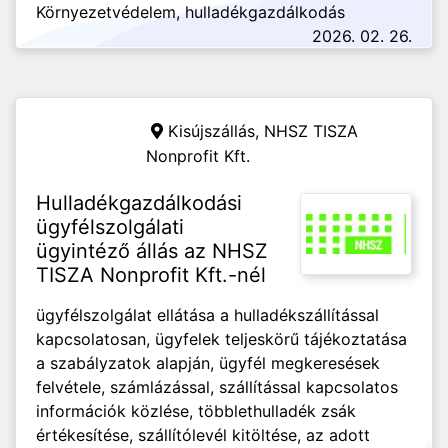
Környezetvédelem, hulladékgazdálkodás
2026. 02. 26.
Kisújszállás,
NHSZ TISZA
Nonprofit Kft.
Hulladékgazdálkodási
ügyfélszolgálati
ügyintéző állás az NHSZ
TISZA Nonprofit Kft.-nél
ügyfélszolgálat ellátása a hulladékszállítással
kapcsolatosan, ügyfelek teljeskörű tájékoztatása
a szabályzatok alapján, ügyfél megkeresések
felvétele, számlázással, szállítással kapcsolatos
információk közlése, többlethulladék zsák
értékesítése, szállítólevél kitöltése, az adott