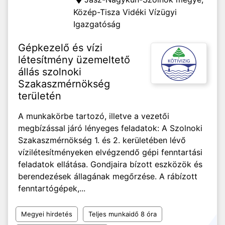
Közép-Tisza Vidéki Vízügyi
Igazgatóság
Gépkezelő és vízi
létesítmény üzemeltető
állás szolnoki
Szakaszmérnökség
területén
A munkakörbe tartozó, illetve a vezetői
megbízással járó lényeges feladatok: A Szolnoki
Szakaszmérnökség 1. és 2. kerületében lévő
vízilétesítményeken elvégzendő gépi fenntartási
feladatok ellátása. Gondjaira bízott eszközök és
berendezések állagának megőrzése. A rábízott
fenntartógépek,...
Megyei hirdetés
Teljes munkaidő 8 óra