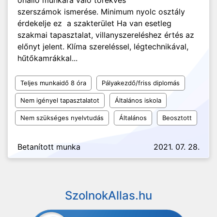
önálló munkára való törekvés
szerszámok ismerése. Minimum nyolc osztály
érdekelje ez a szakterület Ha van esetleg
szakmai tapasztalat, villanyszereléshez értés az
előnyt jelent. Klíma szereléssel, légtechnikával,
hűtőkamrákkal...
Teljes munkaidő 8 óra
Pályakezdő/friss diplomás
Nem igényel tapasztalatot
Általános iskola
Nem szükséges nyelvtudás
Általános
Beosztott
Betanított munka
2021. 07. 28.
SzolnokAllas.hu