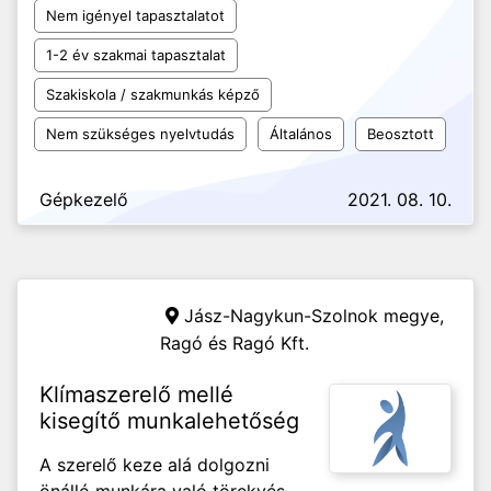
Nem igényel tapasztalatot
1-2 év szakmai tapasztalat
Szakiskola / szakmunkás képző
Nem szükséges nyelvtudás
Általános
Beosztott
Gépkezelő
2021. 08. 10.
Jász-Nagykun-Szolnok megye,
Ragó és Ragó Kft.
Klímaszerelő mellé
kisegítő munkalehetőség
A szerelő keze alá dolgozni