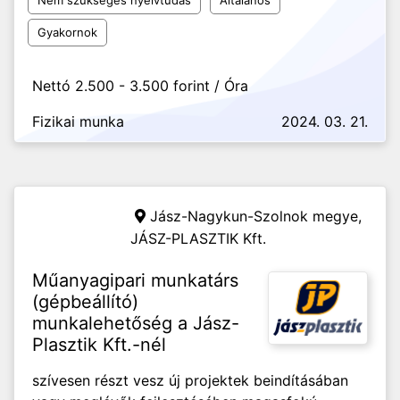
Nem szükséges nyelvtudás
Általános
Gyakornok
Nettó 2.500 - 3.500 forint / Óra
Fizikai munka
2024. 03. 21.
Jász-Nagykun-Szolnok megye,
JÁSZ-PLASZTIK Kft.
Műanyagipari munkatárs
(gépbeállító)
munkalehetőség a Jász-
Plasztik Kft.-nél
szívesen részt vesz új projektek beindításában