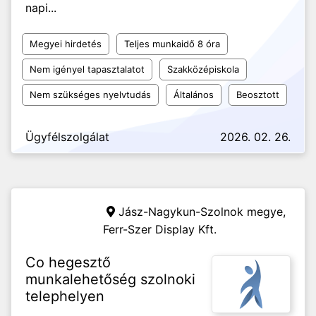
napi...
Megyei hirdetés
Teljes munkaidő 8 óra
Nem igényel tapasztalatot
Szakközépiskola
Nem szükséges nyelvtudás
Általános
Beosztott
Ügyfélszolgálat
2026. 02. 26.
Jász-Nagykun-Szolnok megye,
Ferr-Szer Display Kft.
Co hegesztő
munkalehetőség szolnoki
telephelyen