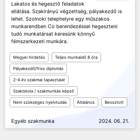
Lakatos és hegesztő feladatok
ellátása. Szakirányú végzettség, pályakezdő is
lehet. Szolnoki telephelyre egy műszakos
munkarendben Co berendezéssel hegeszteni
tudó munkatársat keresünk könnyű
fémszerkezeti munkára.
Megyei hirdetés
Teljes munkaidő 8 óra
Pályakezdő/friss diplomás
2-4 év szakmai tapasztalat
Szakiskola / szakmunkás képző
Nem szükséges nyelvtudás
Általános
Beosztott
Egyéb szakmunka
2024. 06. 21.