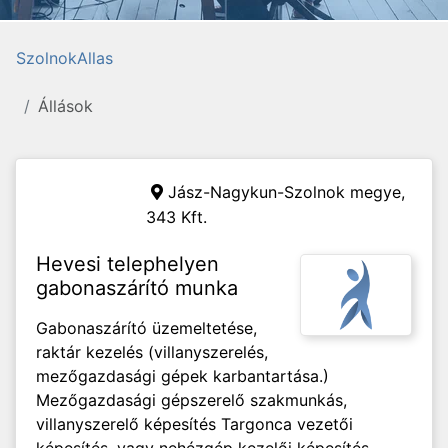
SzolnokAllas
Állások
Jász-Nagykun-Szolnok megye,
343 Kft.
Hevesi telephelyen
gabonaszárító munka
Gabonaszárító üzemeltetése,
raktár kezelés (villanyszerelés,
mezőgazdasági gépek karbantartása.)
Mezőgazdasági gépszerelő szakmunkás,
villanyszerelő képesítés Targonca vezetői