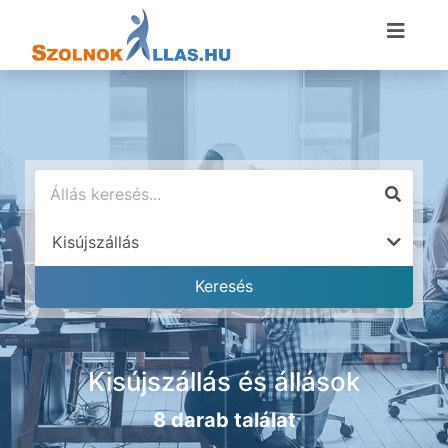
Kisújszállás és állások
8 darab találat