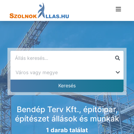
Bendép Terv Kft., építőipar,
építészet állások és munkák
1 darab találat