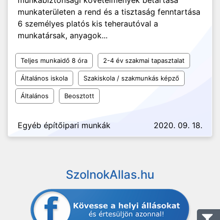
munkabiztonsági követelmények betartása
munkaterületen a rend és a tisztaság fenntartása
6 személyes platós kis teherautóval a
munkatársak, anyagok...
Teljes munkaidő 8 óra
2-4 év szakmai tapasztalat
Általános iskola
Szakiskola / szakmunkás képző
Általános
Beosztott
Egyéb építőipari munkák
2020. 09. 18.
SzolnokAllas.hu