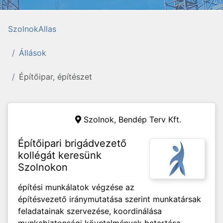
SzolnokAllas
Állások
Építőipar, építészet
Szolnok,
Bendép Terv Kft.
Építőipari brigádvezető
kollégát keresünk
Szolnokon
építési munkálatok végzése az
építésvezető iránymutatása szerint munkatársak
feladatainak szervezése, koordinálása