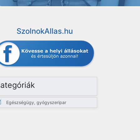
SzolnokAllas.hu
ategóriák
Egészségügy, gyógyszeripar