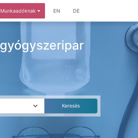
Munkaadóknak
EN
DE
gyógyszeripar