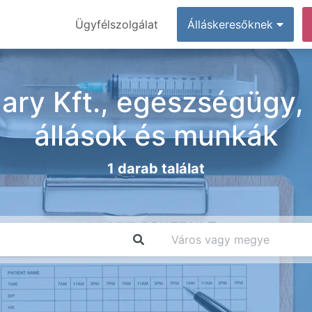
Ügyfélszolgálat
Álláskeresőknek
ry Kft., egészségügy, 
állások és munkák
1 darab találat