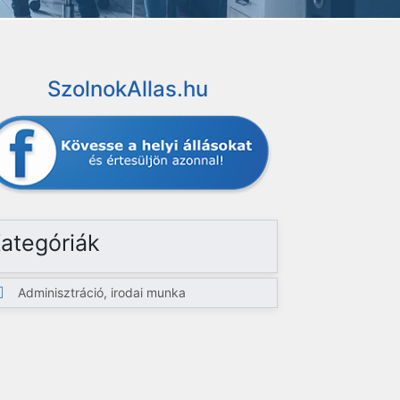
SzolnokAllas.hu
ategóriák
Adminisztráció, irodai munka