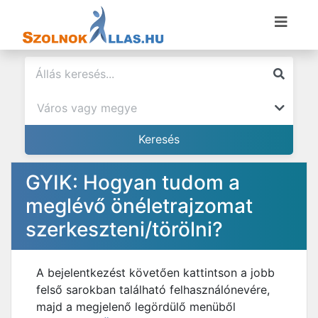
GYIK: Hogyan tudom a
meglévő önéletrajzomat
szerkeszteni/törölni?
A bejelentkezést követően kattintson a jobb
felső sarokban található felhasználónevére,
majd a megjelenő legördülő menüből