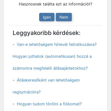
Hasznosnak találta ezt az információt?
Igen
Nem
Leggyakoribb kérdések:
Van-e lehetőségem hírlevél feliratkozásra?
Hogyan juthatok (automatikusan) hozzá a
számomra megfelelő állásajánlatokhoz?
Álláskeresőként van lehetőségem
regisztrációra?
Hogyan tudom törölni a fiókomat?