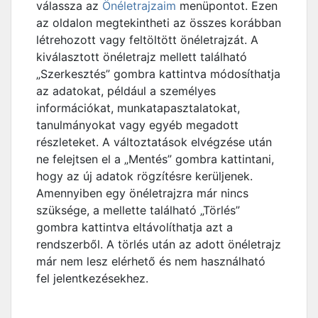
válassza az
Önéletrajzaim
menüpontot. Ezen
az oldalon megtekintheti az összes korábban
létrehozott vagy feltöltött önéletrajzát. A
kiválasztott önéletrajz mellett található
„Szerkesztés” gombra kattintva módosíthatja
az adatokat, például a személyes
információkat, munkatapasztalatokat,
tanulmányokat vagy egyéb megadott
részleteket. A változtatások elvégzése után
ne felejtsen el a „Mentés” gombra kattintani,
hogy az új adatok rögzítésre kerüljenek.
Amennyiben egy önéletrajzra már nincs
szüksége, a mellette található „Törlés”
gombra kattintva eltávolíthatja azt a
rendszerből. A törlés után az adott önéletrajz
már nem lesz elérhető és nem használható
fel jelentkezésekhez.