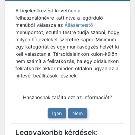
A bejelentkezést követően a
felhasználónévre kattintva a legördülő
menüből válassza az
Állásértesítő
menüpontot, ezután testre tudja szabni, hogy
milyen hírleveleket szeretne kapni. Minimum
egy kategóriát és egy munkavégzés helyét ki
kell választania. Társoldalainkon külön-külön
nem számít a feliratkozás, ha egy oldalunkon
feliratkozik akkor minden oldalon ugyan az a
hirlevél beállítások lesznek.
Hasznosnak találta ezt az információt?
Igen
Nem
Leggyakoribb kérdések: