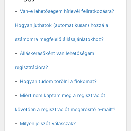
Van-e lehetőségem hírlevél feliratkozásra?
Hogyan juthatok (automatikusan) hozzá a
számomra megfelelő állásajánlatokhoz?
Álláskeresőként van lehetőségem
regisztrációra?
Hogyan tudom törölni a fiókomat?
Miért nem kaptam meg a regisztrációt
követően a regisztrációt megerősítő e-mailt?
Milyen jelszót válasszak?