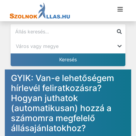
GYIK: Van-e lehetőségem
hírlevél feliratkozásra?
Hogyan juthatok
(automatikusan) hozzá a
számomra megfelelő
állásajánlatokhoz?