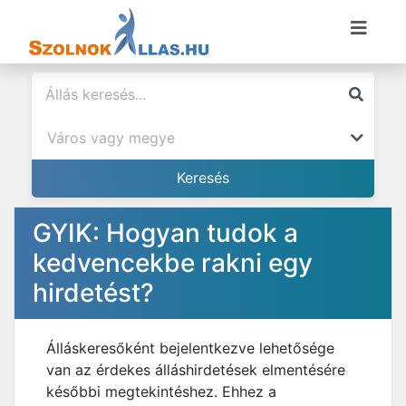
GYIK: Hogyan tudok a
kedvencekbe rakni egy
hirdetést?
Álláskeresőként bejelentkezve lehetősége
van az érdekes álláshirdetések elmentésére
későbbi megtekintéshez. Ehhez a