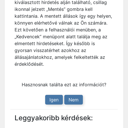
kiválasztott hirdetés alján található, csillag
ikonnal jelzett „Mentés” gombra kell
kattintania. A mentett állások így egy helyen,
könnyen elérhetővé válnak az Ön számára.
Ezt követően a felhasználói menüben, a
„Kedvencek” menüpont alatt találja meg az
elmentett hirdetéseket. Így később is
gyorsan visszatérhet azokhoz az
állásajánlatokhoz, amelyek felkeltették az
érdeklődését.
Hasznosnak találta ezt az információt?
Igen
Nem
Leggyakoribb kérdések: