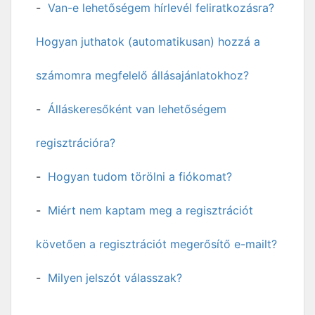
Van-e lehetőségem hírlevél feliratkozásra?
Hogyan juthatok (automatikusan) hozzá a
számomra megfelelő állásajánlatokhoz?
Álláskeresőként van lehetőségem
regisztrációra?
Hogyan tudom törölni a fiókomat?
Miért nem kaptam meg a regisztrációt
követően a regisztrációt megerősítő e-mailt?
Milyen jelszót válasszak?