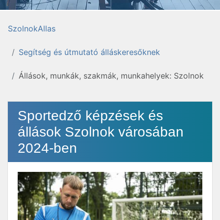
SzolnokAllas
Segítség és útmutató álláskeresőknek
Állások, munkák, szakmák, munkahelyek: Szolnok
Sportedző képzések és
állások Szolnok városában
2024-ben