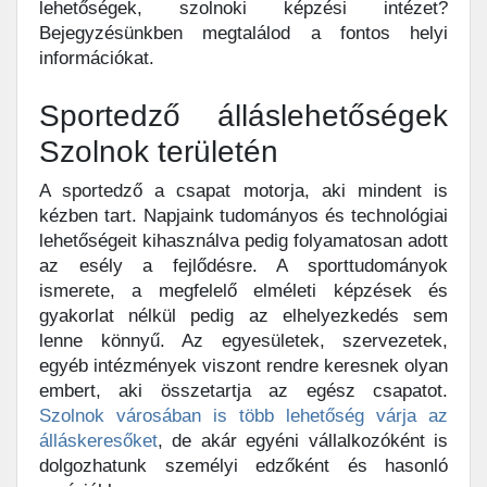
lehetőségek, szolnoki képzési intézet?
Bejegyzésünkben megtalálod a fontos helyi
információkat.
Sportedző álláslehetőségek
Szolnok területén
A sportedző a csapat motorja, aki mindent is
kézben tart. Napjaink tudományos és technológiai
lehetőségeit kihasználva pedig folyamatosan adott
az esély a fejlődésre. A sporttudományok
ismerete, a megfelelő elméleti képzések és
gyakorlat nélkül pedig az elhelyezkedés sem
lenne könnyű. Az egyesületek, szervezetek,
egyéb intézmények viszont rendre keresnek olyan
embert, aki összetartja az egész csapatot.
Szolnok városában is több lehetőség várja az
álláskeresőket
, de akár egyéni vállalkozóként is
dolgozhatunk személyi edzőként és hasonló