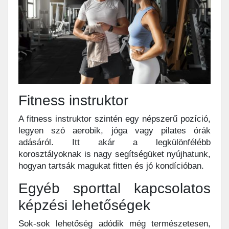
Fitness instruktor
A fitness instruktor szintén egy népszerű pozíció,
legyen szó aerobik, jóga vagy pilates órák
adásáról. Itt akár a legkülönfélébb
korosztályoknak is nagy segítségüket nyújhatunk,
hogyan tartsák magukat fitten és jó kondícióban.
Egyéb sporttal kapcsolatos
képzési lehetőségek
Sok-sok lehetőség adódik még természetesen,