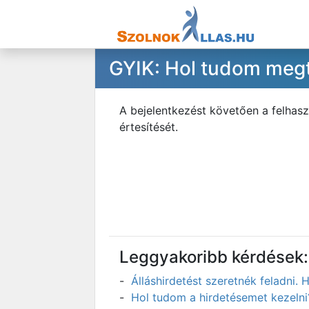
GYIK: Hol tudom megt
A bejelentkezést követően a felhas
értesítését.
Leggyakoribb kérdések:
Álláshirdetést szeretnék feladni
Hol tudom a hirdetésemet kezelni