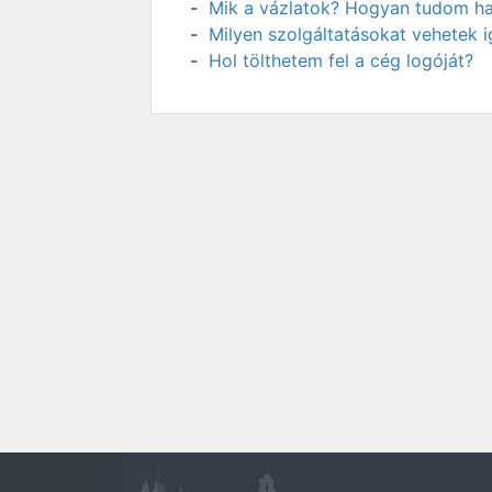
Mik a vázlatok? Hogyan tudom has
Milyen szolgáltatásokat vehetek 
Hol tölthetem fel a cég logóját?