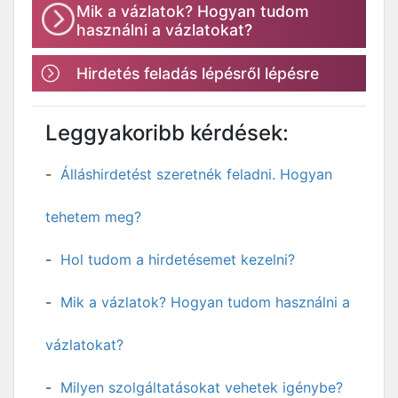
Mik a vázlatok? Hogyan tudom
használni a vázlatokat?
Hirdetés feladás lépésről lépésre
Leggyakoribb kérdések:
Álláshirdetést szeretnék feladni. Hogyan
tehetem meg?
Hol tudom a hirdetésemet kezelni?
Mik a vázlatok? Hogyan tudom használni a
vázlatokat?
Milyen szolgáltatásokat vehetek igénybe?