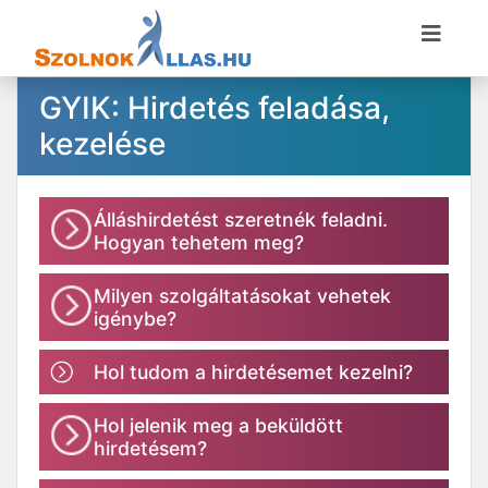
GYIK: Hirdetés feladása,
kezelése
Álláshirdetést szeretnék feladni.
Hogyan tehetem meg?
Milyen szolgáltatásokat vehetek
igénybe?
Hol tudom a hirdetésemet kezelni?
Hol jelenik meg a beküldött
hirdetésem?