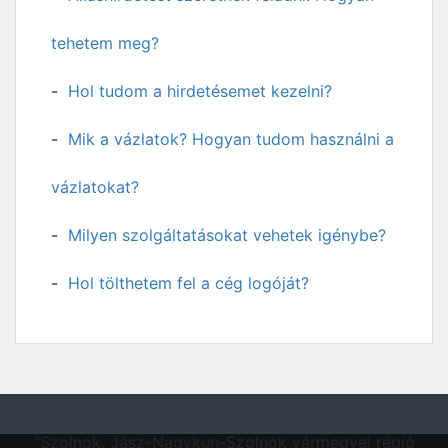
tehetem meg?
Hol tudom a hirdetésemet kezelni?
Mik a vázlatok? Hogyan tudom használni a
vázlatokat?
Milyen szolgáltatásokat vehetek igénybe?
Hol tölthetem fel a cég logóját?
"Szolnok, Jász-Nagykun-Szolnok vármegyei régió