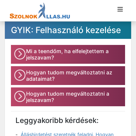
GYIK: Felhasználó kezelése
Mi a teendőm, ha elfelejtettem a
jelszavam?
Hogyan tudom megváltoztatni az
adataimat?
Hogyan tudom megváltoztatni a
jelszavam?
Leggyakoribb kérdések:
Álláshirdetést szeretnék feladni. Hogyan