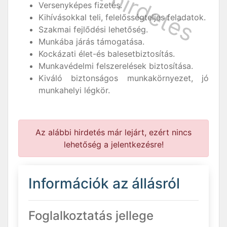
Versenyképes fizetés.
Kihívásokkal teli, felelősségteljes feladatok.
Szakmai fejlődési lehetőség.
Munkába járás támogatása.
Kockázati élet-és balesetbiztosítás.
Munkavédelmi felszerelések biztosítása.
Kiváló biztonságos munkakörnyezet, jó
munkahelyi légkör.
Az alábbi hirdetés már lejárt, ezért nincs
lehetőség a jelentkezésre!
Információk az állásról
Foglalkoztatás jellege