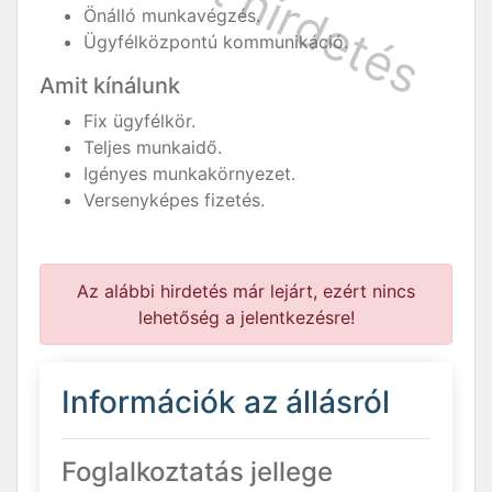
Önálló munkavégzés.
Ügyfélközpontú kommunikáció.
Amit kínálunk
Fix ügyfélkör.
Teljes munkaidő.
Igényes munkakörnyezet.
Versenyképes fizetés.
Az alábbi hirdetés már lejárt, ezért nincs
lehetőség a jelentkezésre!
Információk az állásról
Foglalkoztatás jellege