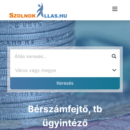
Bérszámfejtő, tb
ügyintéző