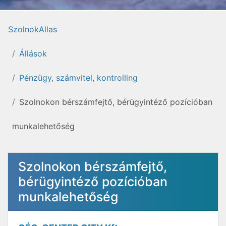
SzolnokAllas
Állások
Pénzügy, számvitel, kontrolling
Szolnokon bérszámfejtő, bérügyintéző pozícióban
munkalehetőség
Szolnokon bérszámfejtő,
bérügyintéző pozícióban
munkalehetőség