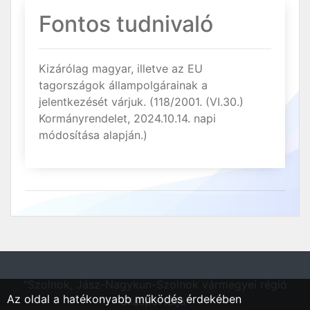
Fontos tudnivaló
Kizárólag magyar, illetve az EU
tagországok állampolgárainak a
jelentkezését várjuk. (118/2001. (VI.30.)
Kormányrendelet, 2024.10.14. napi
módosítása alapján.)
"Szolnok, Jász-Nagykun-Szolnok vármegyei régió
Az oldal a hatékonyabb működés érdekében
állásportálja"