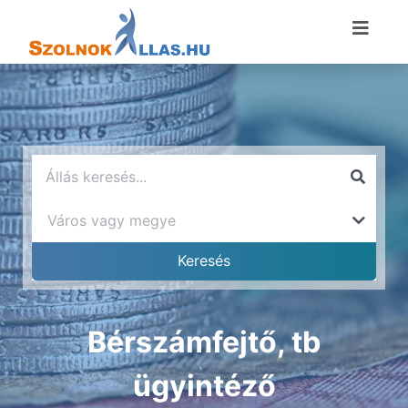
Bérszámfejtő, tb
ügyintéző