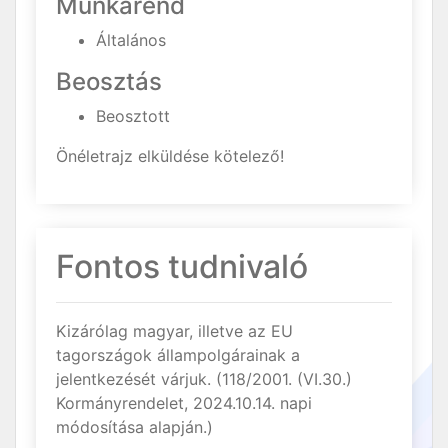
Munkarend
Általános
Beosztás
Beosztott
Önéletrajz elküldése kötelező!
Fontos tudnivaló
Kizárólag magyar, illetve az EU
tagországok állampolgárainak a
jelentkezését várjuk. (118/2001. (VI.30.)
Kormányrendelet, 2024.10.14. napi
módosítása alapján.)