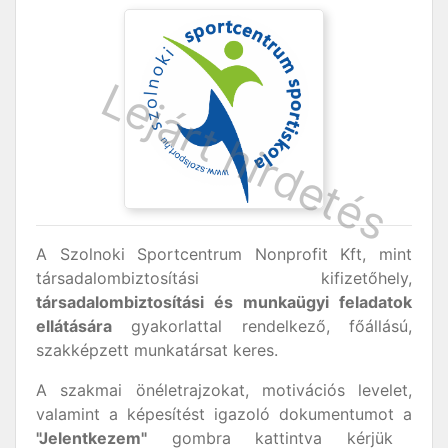
A Szolnoki Sportcentrum Nonprofit Kft, mint
társadalombiztosítási kifizetőhely,
társadalombiztosítási és
munkaügyi feladatok
ellátására
gyakorlattal rendelkező, főállású,
szakképzett munkatársat keres.
A szakmai önéletrajzokat, motivációs levelet,
valamint a képesítést igazoló dokumentumot a
"Jelentkezem"
gombra kattintva kérjük