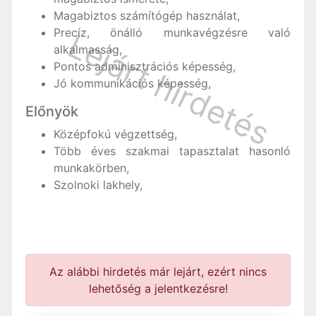
Magabiztos számítógép használat,
Precíz, önálló munkavégzésre való
alkalmasság,
Pontos adminisztrációs képesség,
Jó kommunikációs képesség,
Előnyök
Középfokú végzettség,
Több éves szakmai tapasztalat hasonló
munkakörben,
Szolnoki lakhely,
Az alábbi hirdetés már lejárt, ezért nincs
lehetőség a jelentkezésre!