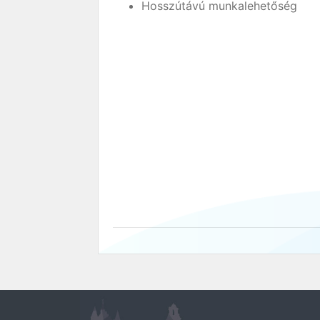
Hosszútávú munkalehetőség