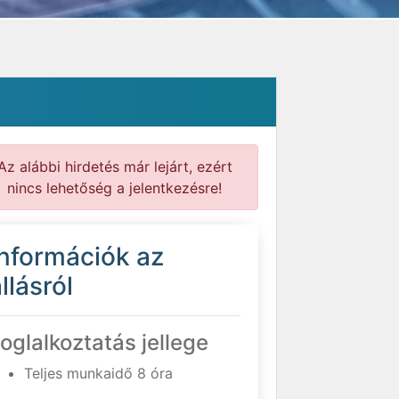
Az alábbi hirdetés már lejárt, ezért
nincs lehetőség a jelentkezésre!
Információk az
llásról
oglalkoztatás jellege
Teljes munkaidő 8 óra