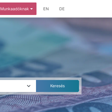
Munkaadóknak
EN
DE