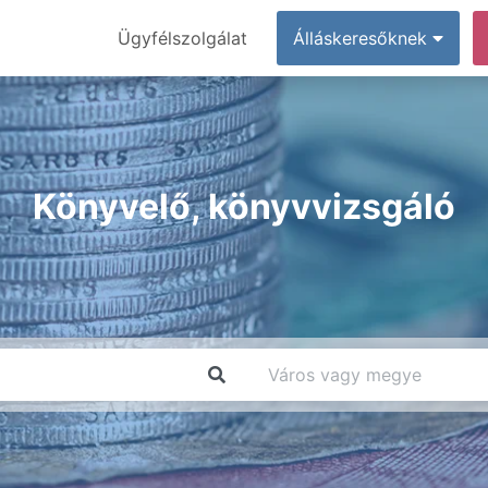
Ügyfélszolgálat
Álláskeresőknek
Könyvelő, könyvvizsgáló