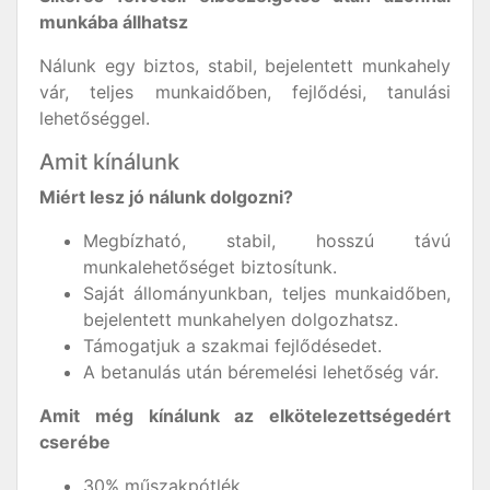
munkába állhatsz
Nálunk egy biztos, stabil, bejelentett munkahely
vár, teljes munkaidőben, fejlődési, tanulási
lehetőséggel.
Amit kínálunk
Miért lesz jó nálunk dolgozni?
Megbízható, stabil, hosszú távú
munkalehetőséget biztosítunk.
Saját állományunkban, teljes munkaidőben,
bejelentett munkahelyen dolgozhatsz.
Támogatjuk a szakmai fejlődésedet.
A betanulás után béremelési lehetőség vár.
Amit még kínálunk az elkötelezettségedért
cserébe
30% műszakpótlék.