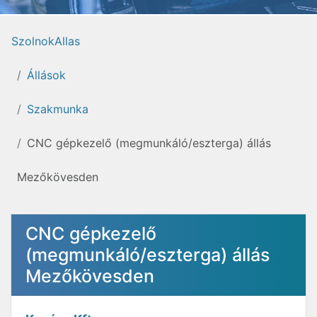
SzolnokAllas
Állások
Szakmunka
CNC gépkezelő (megmunkáló/eszterga) állás
Mezőkövesden
CNC gépkezelő
(megmunkáló/eszterga) állás
Mezőkövesden