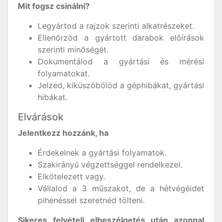
Mit fogsz csinálni?
Legyártod a rajzok szerinti alkatrészeket.
Ellenőrzöd a gyártott darabok előírások
szerinti minőségét.
Dokumentálod a gyártási és mérési
folyamatokat.
Jelzed, kiküszöbölöd a géphibákat, gyártási
hibákat.
Elvárások
Jelentkezz hozzánk, ha
Érdekelnek a gyártási folyamatok.
Szakirányú végzettséggel rendelkezel.
Elkötelezett vagy.
Vállalod a 3 műszakot, de a hétvégéidet
pihenéssel szeretnéd tölteni.
Sikeres felvételi elbeszélgetés után azonnal