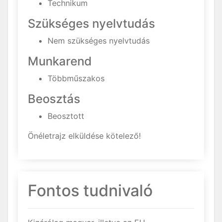
Technikum
Szükséges nyelvtudás
Nem szükséges nyelvtudás
Munkarend
Többműszakos
Beosztás
Beosztott
Önéletrajz elküldése kötelező!
Fontos tudnivaló