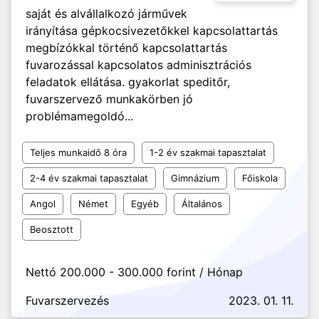
saját és alvállalkozó járművek
irányítása gépkocsivezetőkkel kapcsolattartás
megbízókkal történő kapcsolattartás
fuvarozással kapcsolatos adminisztrációs
feladatok ellátása. gyakorlat speditőr,
fuvarszervező munkakörben jó
problémamegoldó...
Teljes munkaidő 8 óra
1-2 év szakmai tapasztalat
2-4 év szakmai tapasztalat
Gimnázium
Főiskola
Angol
Német
Egyéb
Általános
Beosztott
Nettó 200.000 - 300.000 forint / Hónap
Fuvarszervezés
2023. 01. 11.