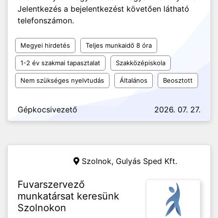
Jelentkezés a bejelentkezést követően látható
telefonszámon.
Megyei hirdetés
Teljes munkaidő 8 óra
1-2 év szakmai tapasztalat
Szakközépiskola
Nem szükséges nyelvtudás
Általános
Beosztott
Gépkocsivezető
2026. 07. 27.
Szolnok,
Gulyás Sped Kft.
Fuvarszervező
munkatársat keresünk
Szolnokon