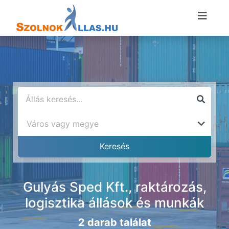
Gulyás Sped Kft., raktározás,
logisztika állások és munkák
2 darab találat