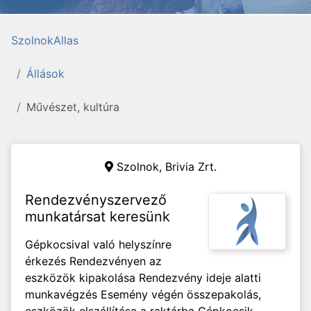
SzolnokAllas
Állások
Művészet, kultúra
Szolnok,
Brivia Zrt.
Rendezvényszervező
munkatársat keresünk
Gépkocsival való helyszínre
érkezés Rendezvényen az
eszközök kipakolása Rendezvény ideje alatti
munkavégzés Esemény végén összepakolás,