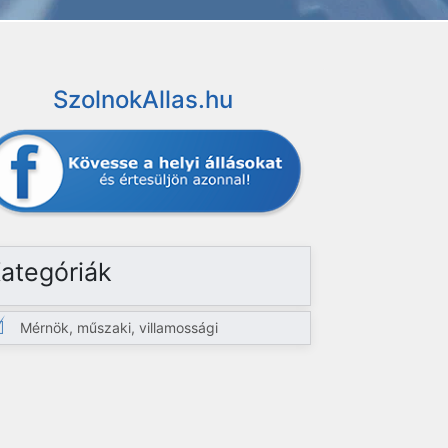
SzolnokAllas.hu
ategóriák
Mérnök, műszaki, villamossági