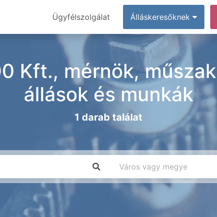
Ügyfélszolgálat
Álláskeresőknek
Kft., mérnök, műszaki
állások és munkák
1 darab találat