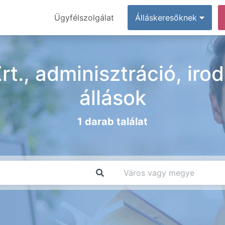
Ügyfélszolgálat
Álláskeresőknek
rt., adminisztráció, ir
állások
1 darab találat