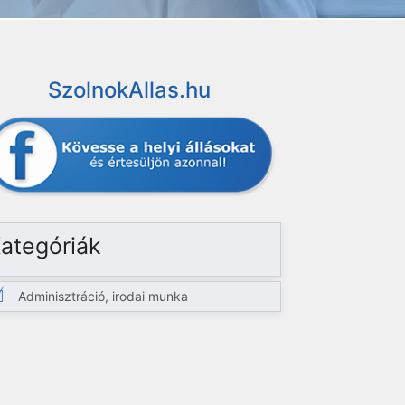
SzolnokAllas.hu
ategóriák
Adminisztráció, irodai munka