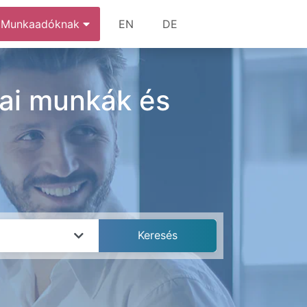
Munkaadóknak
EN
DE
odai munkák és